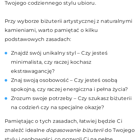
Twojego codziennego stylu ubioru.
Przy wyborze biżuterii artystycznej z naturalnymi
kamieniami, warto pamiętać o kilku
podstawowych zasadach:
Znajdź swój unikalny styl – Czy jesteś
minimalista, czy raczej kochasz
ekstrawagancję?
Znaj swoją osobowość – Czy jesteś osobą
spokojną, czy raczej energiczna i pełna życia?
Zrozum swoje potrzeby – Czy szukasz biżuterii
na codzień czy na specjalne okazje?
Pamiętając o tych zasadach, łatwiej będzie Ci
znaleźć idealne
dopasowanie biżuterii
do Twojego
stylu i osobowości, co pozwoli Ci na pełne