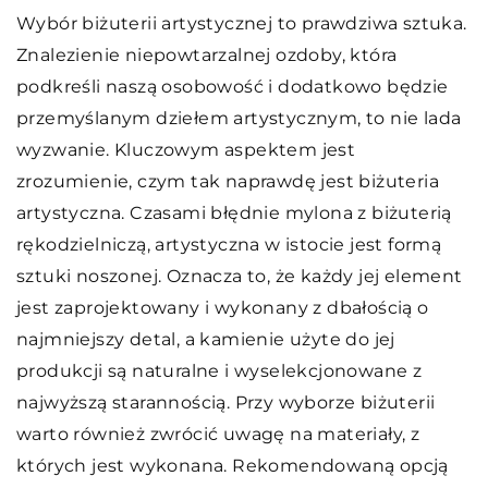
Wybór biżuterii artystycznej to prawdziwa sztuka.
Znalezienie niepowtarzalnej ozdoby, która
podkreśli naszą osobowość i dodatkowo będzie
przemyślanym dziełem artystycznym, to nie lada
wyzwanie. Kluczowym aspektem jest
zrozumienie, czym tak naprawdę jest biżuteria
artystyczna. Czasami błędnie mylona z biżuterią
rękodzielniczą, artystyczna w istocie jest formą
sztuki noszonej. Oznacza to, że każdy jej element
jest zaprojektowany i wykonany z dbałością o
najmniejszy detal, a kamienie użyte do jej
produkcji są naturalne i wyselekcjonowane z
najwyższą starannością. Przy wyborze biżuterii
warto również zwrócić uwagę na materiały, z
których jest wykonana. Rekomendowaną opcją