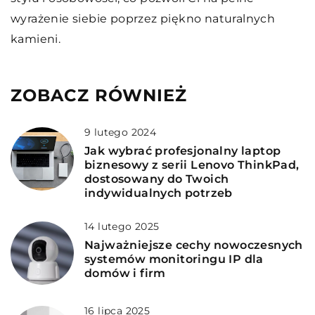
wyrażenie siebie poprzez piękno naturalnych
kamieni.
ZOBACZ RÓWNIEŻ
9 lutego 2024
Jak wybrać profesjonalny laptop
biznesowy z serii Lenovo ThinkPad,
dostosowany do Twoich
indywidualnych potrzeb
14 lutego 2025
Najważniejsze cechy nowoczesnych
systemów monitoringu IP dla
domów i firm
16 lipca 2025