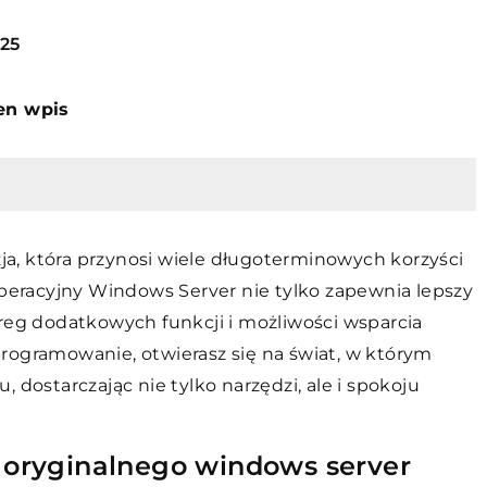
025
ten wpis
a, która przynosi wiele długoterminowych korzyści
operacyjny Windows Server nie tylko zapewnia lepszy
ereg dodatkowych funkcji i możliwości wsparcia
rogramowanie, otwierasz się na świat, w którym
 dostarczając nie tylko narzędzi, ale i spokoju
ć oryginalnego windows server