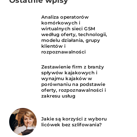
Ostatnie wpisy
Analiza operatorów
komórkowych i
wirtualnych sieci GSM
według oferty, technologii,
modelu działania, grupy
klientów i
rozpoznawalności
Zestawienie firm z branży
spływów kajakowych i
wynajmu kajaków w
porównaniu na podstawie
oferty, rozpoznawalności i
zakresu usług
Jakie są korzyści z wyboru
licówek bez szlifowania?