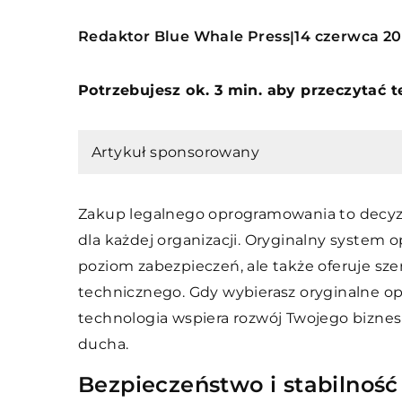
Redaktor Blue Whale Press
14 czerwca 2
|
Potrzebujesz ok. 3 min. aby przeczytać 
Artykuł sponsorowany
Zakup legalnego oprogramowania to decyzj
dla każdej organizacji. Oryginalny system 
poziom zabezpieczeń, ale także oferuje sz
technicznego. Gdy wybierasz oryginalne op
technologia wspiera rozwój Twojego biznesu,
ducha.
Bezpieczeństwo i stabilnoś