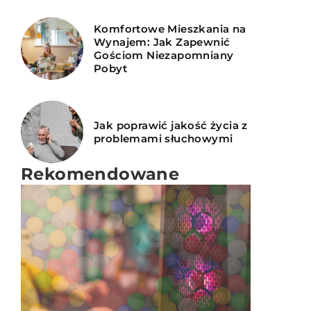
Komfortowe Mieszkania na
Wynajem: Jak Zapewnić
Gościom Niezapomniany
Pobyt
Jak poprawić jakość życia z
problemami słuchowymi
Rekomendowane
INNE