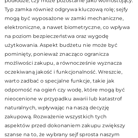
podłodze, czy może pozostanie jako wolnostojący.
Typ zamka również odgrywa kluczową rolę; sejfy
mogą być wyposażone w zamki mechaniczne,
elektroniczne, a nawet biometryczne, co wpływa
na poziom bezpieczeństwa oraz wygodę
użytkowania. Aspekt budżetu nie może być
pominięty, ponieważ znacząco ogranicza
możliwości zakupu, a równocześnie wyznacza
oczekiwaną jakość i funkcjonalność. Wreszcie,
warto zadbać o specjalne funkcje, takie jak
odporność na ogień czy wodę, które mogą być
nieocenione w przypadku awarii lub katastrof
naturalnych, wpływając na naszą decyzję
zakupową. Rozważenie wszystkich tych
aspektów przed dokonaniem zakupu zwiększy
szanse na to, że wybrany sejf sprosta naszym