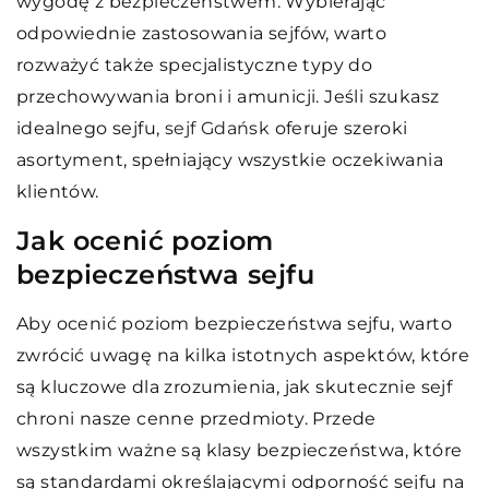
wygodę z bezpieczeństwem. Wybierając
odpowiednie zastosowania sejfów, warto
rozważyć także specjalistyczne typy do
przechowywania broni i amunicji. Jeśli szukasz
idealnego sejfu,
sejf Gdańsk
oferuje szeroki
asortyment, spełniający wszystkie oczekiwania
klientów.
Jak ocenić poziom
bezpieczeństwa sejfu
Aby ocenić poziom bezpieczeństwa sejfu, warto
zwrócić uwagę na kilka istotnych aspektów, które
są kluczowe dla zrozumienia, jak skutecznie sejf
chroni nasze cenne przedmioty. Przede
wszystkim ważne są klasy bezpieczeństwa, które
są standardami określającymi odporność sejfu na