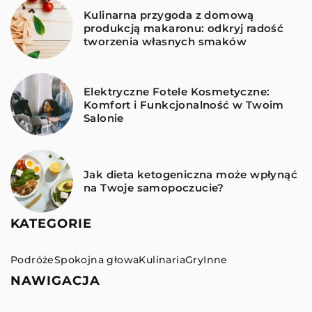
Kulinarna przygoda z domową
produkcją makaronu: odkryj radość
tworzenia własnych smaków
Elektryczne Fotele Kosmetyczne:
Komfort i Funkcjonalność w Twoim
Salonie
Jak dieta ketogeniczna może wpłynąć
na Twoje samopoczucie?
KATEGORIE
Podróże
Spokojna głowa
Kulinaria
Gry
Inne
NAWIGACJA