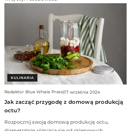
KULINARIA
Redaktor Blue Whale Press
|
17 września 2024
Jak zacząć przygodę z domową produkcją
octu?
Rozpocznij swoją domową produkcję octu,
diametralnie różniącą się od sklepowych