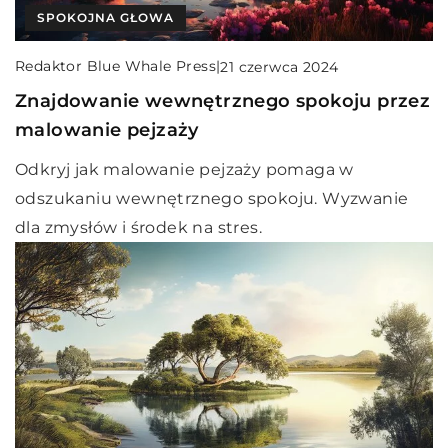
SPOKOJNA GŁOWA
Redaktor Blue Whale Press
|
21 czerwca 2024
Znajdowanie wewnętrznego spokoju przez
malowanie pejzaży
Odkryj jak malowanie pejzaży pomaga w
odszukaniu wewnętrznego spokoju. Wyzwanie
dla zmysłów i środek na stres.