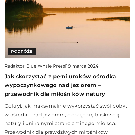
PODRÓŻE
Redaktor Blue Whale Press
|
19 marca 2024
Jak skorzystać z pełni uroków ośrodka
wypoczynkowego nad jeziorem –
przewodnik dla miłośników natury
Odkryj, jak maksymalnie wykorzystać swój pobyt
w ośrodku nad jeziorem, ciesząc się bliskością
natury i unikalnymi atrakcjami tego miejsca.
Przewodnik dla prawdziwych miłośników