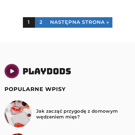
1
2
NASTĘPNA STRONA »
POPULARNE WPISY
Jak zacząć przygodę z domowym
wędzeniem mięs?