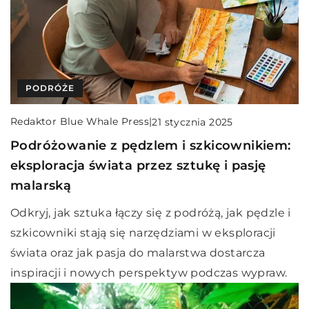
PODRÓŻE
Redaktor Blue Whale Press
|
21 stycznia 2025
Podróżowanie z pędzlem i szkicownikiem:
eksploracja świata przez sztukę i pasję
malarską
Odkryj, jak sztuka łączy się z podróżą, jak pędzle i
szkicowniki stają się narzędziami w eksploracji
świata oraz jak pasja do malarstwa dostarcza
inspiracji i nowych perspektyw podczas wypraw.