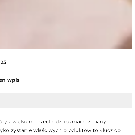
025
ten wpis
tóry z wiekiem przechodzi rozmaite zmiany.
wykorzystanie właściwych produktów to klucz do