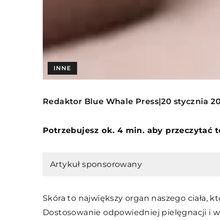
INNE
Redaktor Blue Whale Press
20 stycznia 2
|
Potrzebujesz ok. 4 min. aby przeczytać 
Artykuł sponsorowany
Skóra to największy organ naszego ciała, k
Dostosowanie odpowiedniej pielęgnacji i 