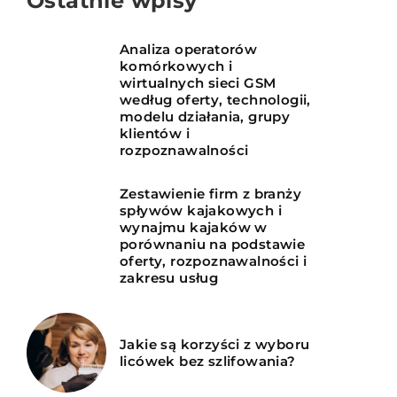
Ostatnie wpisy
Analiza operatorów
komórkowych i
wirtualnych sieci GSM
według oferty, technologii,
modelu działania, grupy
klientów i
rozpoznawalności
Zestawienie firm z branży
spływów kajakowych i
wynajmu kajaków w
porównaniu na podstawie
oferty, rozpoznawalności i
zakresu usług
Jakie są korzyści z wyboru
licówek bez szlifowania?