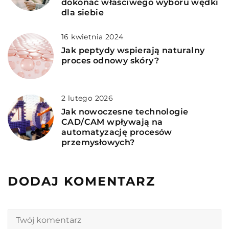
dokonać właściwego wyboru wędki
dla siebie
16 kwietnia 2024
Jak peptydy wspierają naturalny
proces odnowy skóry?
2 lutego 2026
Jak nowoczesne technologie
CAD/CAM wpływają na
automatyzację procesów
przemysłowych?
DODAJ KOMENTARZ