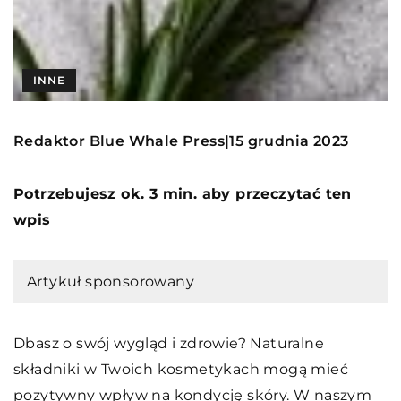
INNE
Redaktor Blue Whale Press
15 grudnia 2023
|
Potrzebujesz ok. 3 min. aby przeczytać ten
wpis
Artykuł sponsorowany
Dbasz o swój wygląd i zdrowie? Naturalne
składniki w Twoich kosmetykach mogą mieć
pozytywny wpływ na kondycję skóry. W naszym