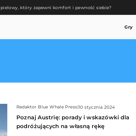
ąpielowy, który zapewni komfort i pewność siebie?
Gry
Redaktor Blue Whale Press
|
10 stycznia 2024
Poznaj Austrię: porady i wskazówki dla
podróżujących na własną rękę