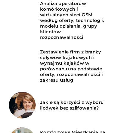
Analiza operatorów
komórkowych i
wirtualnych sieci GSM
według oferty, technologii,
modelu działania, grupy
klientów i
rozpoznawalności
Zestawienie firm z branży
spływów kajakowych i
wynajmu kajaków w
porównaniu na podstawie
oferty, rozpoznawalności i
zakresu usług
Jakie są korzyści z wyboru
licówek bez szlifowania?
Komfortowe Mieszkania na