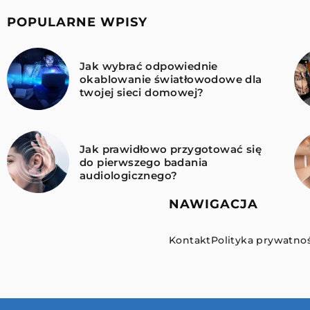
POPULARNE WPISY
Jak wybrać odpowiednie
okablowanie światłowodowe dla
twojej sieci domowej?
Jak prawidłowo przygotować się
do pierwszego badania
audiologicznego?
NAWIGACJA
Kontakt
Polityka prywatnoś