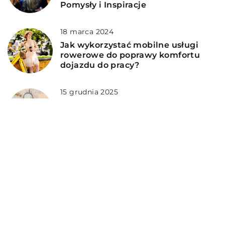
Pomysły i Inspiracje
18 marca 2024
Jak wykorzystać mobilne usługi
rowerowe do poprawy komfortu
dojazdu do pracy?
15 grudnia 2025
Jak podróże mogą pomóc w
odkrywaniu nowych pasji
artystycznych?
DODAJ KOMENTARZ