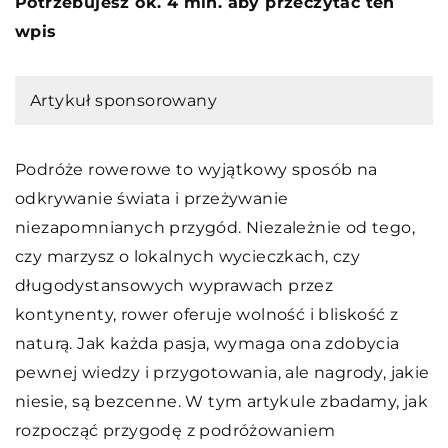
Potrzebujesz ok. 4 min. aby przeczytać ten
wpis
Artykuł sponsorowany
Podróże rowerowe to wyjątkowy sposób na
odkrywanie świata i przeżywanie
niezapomnianych przygód. Niezależnie od tego,
czy marzysz o lokalnych wycieczkach, czy
długodystansowych wyprawach przez
kontynenty, rower oferuje wolność i bliskość z
naturą. Jak każda pasja, wymaga ona zdobycia
pewnej wiedzy i przygotowania, ale nagrody, jakie
niesie, są bezcenne. W tym artykule zbadamy, jak
rozpocząć przygodę z podróżowaniem