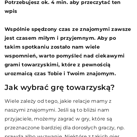
Potrzebujesz ok. 4 min. aby przeczytać ten
wpis
Wspólnie spędzony czas ze znajomymi zawsze
jest czasem miłym i przyjemnym. Aby po
takim spotkaniu zostało nam wiele
wspomnień, warto pomyśleć nad ciekawymi
grami towarzyskimi, które z pewnością
urozmaicą czas Tobie i Twoim znajomym.
Jak wybrać grę towarzyską?
Wiele zależy od tego, jakie relacje mamy z
naszymi znajomymi. Jeśli są to bliżsi nam
przyjaciele, możemy zagrać w gry, które są
przeznaczone bardziej dla dorosłych graczy, np.
prawda albo wyzwanie. Niektóre z takich gier