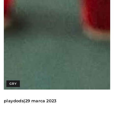
GRY
playdods
29 marca 2023
|