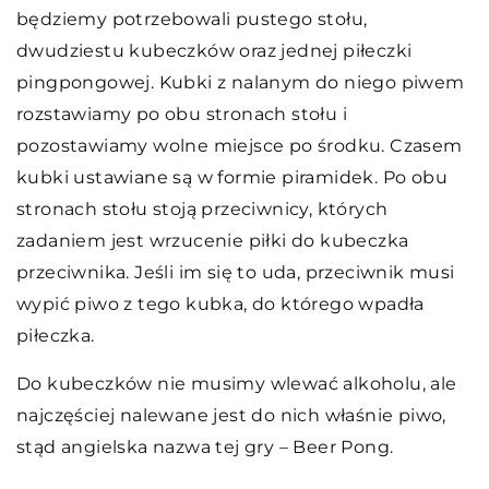
będziemy potrzebowali pustego stołu,
dwudziestu kubeczków oraz jednej piłeczki
pingpongowej. Kubki z nalanym do niego piwem
rozstawiamy po obu stronach stołu i
pozostawiamy wolne miejsce po środku. Czasem
kubki ustawiane są w formie piramidek. Po obu
stronach stołu stoją przeciwnicy, których
zadaniem jest wrzucenie piłki do kubeczka
przeciwnika. Jeśli im się to uda, przeciwnik musi
wypić piwo z tego kubka, do którego wpadła
piłeczka.
Do kubeczków nie musimy wlewać alkoholu, ale
najczęściej nalewane jest do nich właśnie piwo,
stąd angielska nazwa tej gry – Beer Pong.