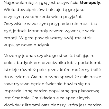
Najpopularniejszą grą jest oczywiście
Monopoly
.
Wielu dowcipnisiów traktuje tę grę jako
przyczyną zakończenia wielu przyjaźni.
Oczywiście w waszym przypadku nie musi tak
być, jednak Monopoly zawsze wywołuje wiele
emocji. W grze powiększamy swój majątek
kupując nowe budynki.
Możemy jednak szybko go stracić, trafiając na
pole z budynkiem przeciwnika lub z podatkami.
Istnieje również pole, przez które możemy trafić
do więzienia. Gra na pewno sprawi, że całe nasze
towarzystwo będzie świetnie bawiło się na
imprezie. Inną bardzo popularną grą planszową
jest Scrabble. Gra składa się ze specjalnych
klocków z literami oraz planszy, która jest bardzo