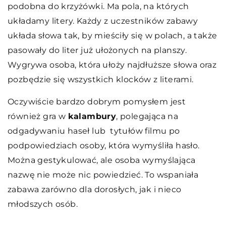
podobna do krzyżówki. Ma pola, na których
układamy litery. Każdy z uczestników zabawy
układa słowa tak, by mieściły się w polach, a także
pasowały do liter już ułożonych na planszy.
Wygrywa osoba, która ułoży najdłuższe słowa oraz
pozbędzie się wszystkich klocków z literami.
Oczywiście bardzo dobrym pomysłem jest
również gra w
kalambury
, polegająca na
odgadywaniu haseł lub tytułów filmu po
podpowiedziach osoby, która wymyśliła hasło.
Można gestykulować, ale osoba wymyślająca
nazwę nie może nic powiedzieć. To wspaniała
zabawa zarówno dla dorosłych, jak i nieco
młodszych osób.