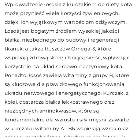
Wprowadzenie łososia z kurczakiem do diety kota
może przynieść wiele korzyści żywieniowych,
dzięki ich wyjątkowym wartościom odżywczym.
Łosoś jest bogatym źródłem wysokiej jakości
białka, niezbędnego do budowy i regeneracji
tkanek, a także tłuszczów Omega-3, które
wspierają zdrową skórę i lśniącą sierść, wpływając
korzystnie na układ sercowo-naczyniowy kota.
Ponadto, łosoś zawiera witaminy z grupy B, które
są kluczowe dla prawidłowego funkcjonowania
układu nerwowego i energetycznego. Kurczak, z
kolei, dostarcza białka lekkostrawnego oraz
niezbędnych aminokwasów, które są
fundamentalne dla wzrostu i siły mięśni. Zawarte
w kurczaku witaminy A i B6 wspierają wzrok oraz