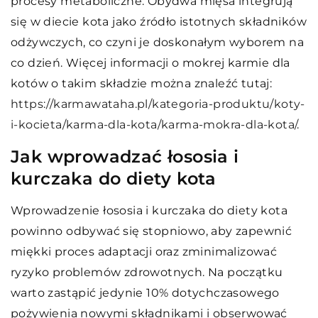
procesy metaboliczne. Obydwa mięsa integrują
się w diecie kota jako źródło istotnych składników
odżywczych, co czyni je doskonałym wyborem na
co dzień. Więcej informacji o mokrej karmie dla
kotów o takim składzie można znaleźć tutaj:
https://karmawataha.pl/kategoria-produktu/koty-
i-kocieta/karma-dla-kota/karma-mokra-dla-kota/
.
Jak wprowadzać łososia i
kurczaka do diety kota
Wprowadzenie łososia i kurczaka do diety kota
powinno odbywać się stopniowo, aby zapewnić
miękki proces adaptacji oraz zminimalizować
ryzyko problemów zdrowotnych. Na początku
warto zastąpić jedynie 10% dotychczasowego
pożywienia nowymi składnikami i obserwować