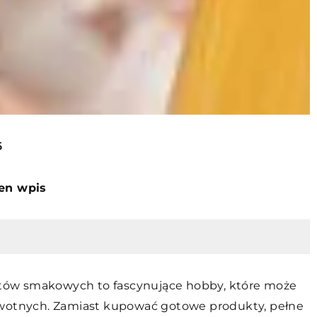
6
ten wpis
tów smakowych to fascynujące hobby, które może
owotnych. Zamiast kupować gotowe produkty, pełne