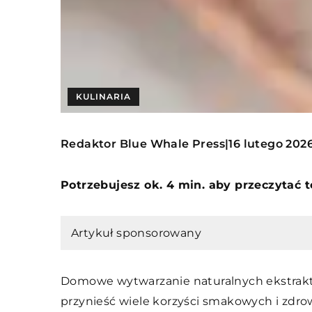
KULINARIA
Redaktor Blue Whale Press
16 lutego 202
|
Potrzebujesz ok. 4 min. aby przeczytać 
Artykuł sponsorowany
Domowe wytwarzanie naturalnych ekstrak
przynieść wiele korzyści smakowych i zdr