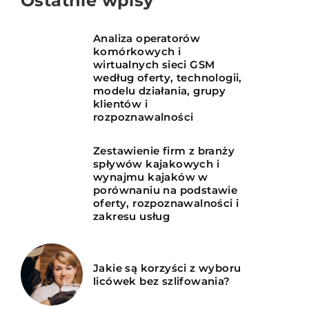
Ostatnie wpisy
Analiza operatorów
komórkowych i
wirtualnych sieci GSM
według oferty, technologii,
modelu działania, grupy
klientów i
rozpoznawalności
Zestawienie firm z branży
spływów kajakowych i
wynajmu kajaków w
porównaniu na podstawie
oferty, rozpoznawalności i
zakresu usług
Jakie są korzyści z wyboru
licówek bez szlifowania?