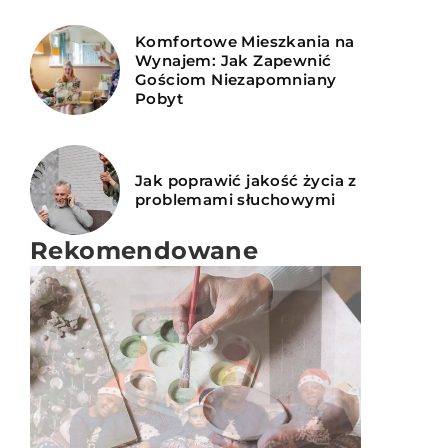
Komfortowe Mieszkania na
Wynajem: Jak Zapewnić
Gościom Niezapomniany
Pobyt
Jak poprawić jakość życia z
problemami słuchowymi
Rekomendowane
SPOKOJNA GŁOWA