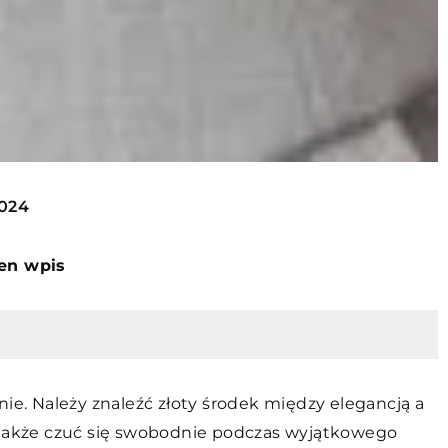
2024
ten wpis
nie. Należy znaleźć złoty środek między elegancją a
e także czuć się swobodnie podczas wyjątkowego