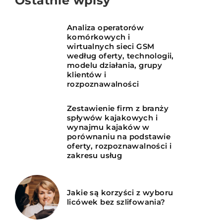
Ostatnie wpisy
Analiza operatorów
komórkowych i
wirtualnych sieci GSM
według oferty, technologii,
modelu działania, grupy
klientów i
rozpoznawalności
Zestawienie firm z branży
spływów kajakowych i
wynajmu kajaków w
porównaniu na podstawie
oferty, rozpoznawalności i
zakresu usług
Jakie są korzyści z wyboru
licówek bez szlifowania?