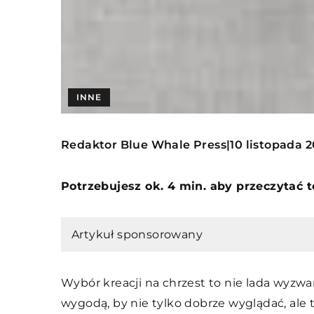
INNE
Redaktor Blue Whale Press
10 listopada 
|
Potrzebujesz ok. 4 min. aby przeczytać 
Artykuł sponsorowany
Wybór kreacji na chrzest to nie lada wyzwa
wygodą, by nie tylko dobrze wyglądać, al