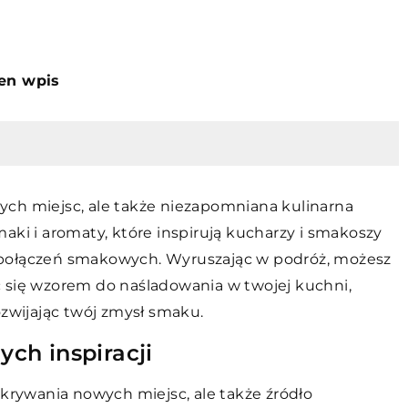
ten wpis
ych miejsc, ale także niezapomniana kulinarna
aki i aromaty, które inspirują kucharzy i smakoszy
 połączeń smakowych. Wyruszając w podróż, możesz
 się wzorem do naśladowania w twojej kuchni,
ozwijając twój zmysł smaku.
ych inspiracji
dkrywania nowych miejsc, ale także źródło