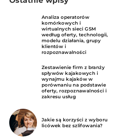
Ostatnie wpisy
Analiza operatorów
komórkowych i
wirtualnych sieci GSM
według oferty, technologii,
modelu działania, grupy
klientów i
rozpoznawalności
Zestawienie firm z branży
spływów kajakowych i
wynajmu kajaków w
porównaniu na podstawie
oferty, rozpoznawalności i
zakresu usług
Jakie są korzyści z wyboru
licówek bez szlifowania?