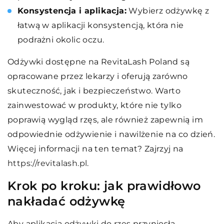
Konsystencja i aplikacja:
Wybierz odżywkę z
łatwą w aplikacji konsystencją, która nie
podrażni okolic oczu.
Odżywki dostępne na RevitaLash Poland są
opracowane przez lekarzy i oferują zarówno
skuteczność, jak i bezpieczeństwo. Warto
zainwestować w produkty, które nie tylko
poprawią wygląd rzęs, ale również zapewnią im
odpowiednie odżywienie i nawilżenie na co dzień.
Więcej informacji na ten temat? Zajrzyj na
https://revitalash.pl
.
Krok po kroku: jak prawidłowo
nakładać odżywkę
Aby aplikacja odżywki do rzęs przyniosła