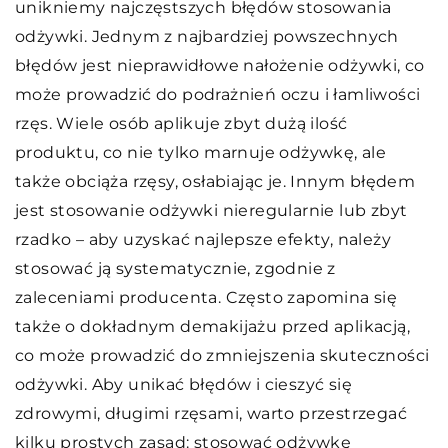
unikniemy najczęstszych błędów stosowania
odżywki. Jednym z najbardziej powszechnych
błędów jest nieprawidłowe nałożenie odżywki, co
może prowadzić do podrażnień oczu i łamliwości
rzęs. Wiele osób aplikuje zbyt dużą ilość
produktu, co nie tylko marnuje odżywkę, ale
także obciąża rzęsy, osłabiając je. Innym błędem
jest stosowanie odżywki nieregularnie lub zbyt
rzadko – aby uzyskać najlepsze efekty, należy
stosować ją systematycznie, zgodnie z
zaleceniami producenta. Często zapomina się
także o dokładnym demakijażu przed aplikacją,
co może prowadzić do zmniejszenia skuteczności
odżywki. Aby unikać błędów i cieszyć się
zdrowymi, długimi rzęsami, warto przestrzegać
kilku prostych zasad: stosować odżywkę