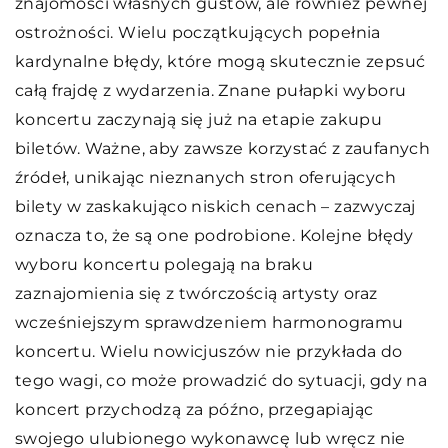
znajomości własnych gustów, ale również pewnej
ostrożności. Wielu początkujących popełnia
kardynalne błędy, które mogą skutecznie zepsuć
całą frajdę z wydarzenia. Znane pułapki wyboru
koncertu zaczynają się już na etapie zakupu
biletów. Ważne, aby zawsze korzystać z zaufanych
źródeł, unikając nieznanych stron oferujących
bilety w zaskakująco niskich cenach – zazwyczaj
oznacza to, że są one podrobione. Kolejne błędy
wyboru koncertu polegają na braku
zaznajomienia się z twórczością artysty oraz
wcześniejszym sprawdzeniem harmonogramu
koncertu. Wielu nowicjuszów nie przykłada do
tego wagi, co może prowadzić do sytuacji, gdy na
koncert przychodzą za późno, przegapiając
swojego ulubionego wykonawcę lub wręcz nie