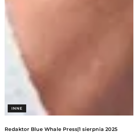
INNE
Redaktor Blue Whale Press
1 sierpnia 2025
|