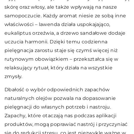
skórę oraz włosy, ale także wpływają na nasze
samopoczucie. Każdy aromat niesie ze sobą inne
właściwości – lawenda działa uspokajająco,
eukaliptus orzeźwia, a drzewo sandałowe dodaje
uczucia harmonii. Dzięki temu codzienna
pielęgnacja zarostu staje się czymś więcej niż
rutynowym obowiązkiem – przekształca się w
relaksujący rytuał, który działa na wszystkie
zmysły.
Dbałość o wybór odpowiednich zapachów
naturalnych olejów pozwala na dopasowanie
pielęgnacji do własnych potrzeb i nastroju.
Zapachy, które otaczają nas podczas aplikacji
produktów, mogą poprawiać nastrój i przyczyniać
się do redukcji stresu, co jest niezwykle ważne w