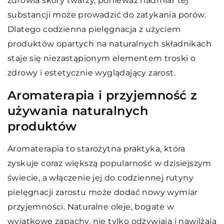
zdrowia skóry twarzy, ponieważ nadmiar tej
substancji może prowadzić do zatykania porów.
Dlatego codzienna pielęgnacja z użyciem
produktów opartych na naturalnych składnikach
staje się niezastąpionym elementem troski o
zdrowy i estetycznie wyglądający zarost.
Aromaterapia i przyjemność z
używania naturalnych
produktów
Aromaterapia to starożytna praktyka, która
zyskuje coraz większą popularność w dzisiejszym
świecie, a włączenie jej do codziennej rutyny
pielęgnacji zarostu może dodać nowy wymiar
przyjemności. Naturalne oleje, bogate w
wyjątkowe zapachy, nie tylko odżywiają i nawilżają