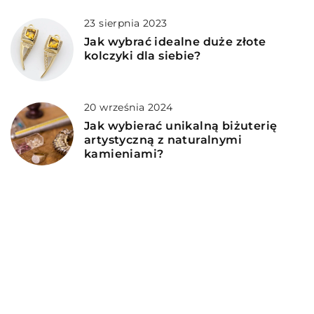
23 sierpnia 2023
Jak wybrać idealne duże złote
kolczyki dla siebie?
20 września 2024
Jak wybierać unikalną biżuterię
artystyczną z naturalnymi
kamieniami?
11 marca 2023
Jak echokardiografia może pomóc
w diagnozowaniu chorób serca?
DODAJ KOMENTARZ