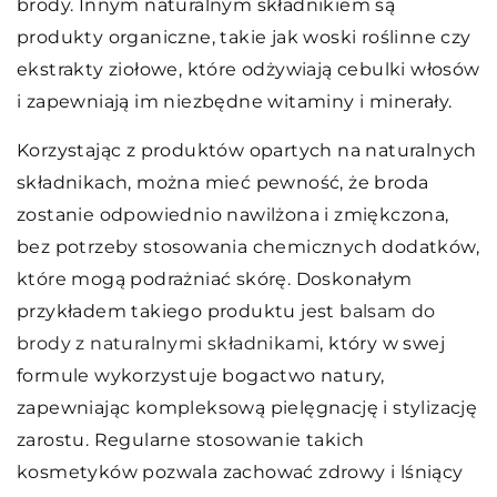
brody. Innym naturalnym składnikiem są
produkty organiczne, takie jak woski roślinne czy
ekstrakty ziołowe, które odżywiają cebulki włosów
i zapewniają im niezbędne witaminy i minerały.
Korzystając z produktów opartych na naturalnych
składnikach, można mieć pewność, że broda
zostanie odpowiednio nawilżona i zmiękczona,
bez potrzeby stosowania chemicznych dodatków,
które mogą podrażniać skórę. Doskonałym
przykładem takiego produktu jest
balsam do
brody z naturalnymi składnikami
, który w swej
formule wykorzystuje bogactwo natury,
zapewniając kompleksową pielęgnację i stylizację
zarostu. Regularne stosowanie takich
kosmetyków pozwala zachować zdrowy i lśniący