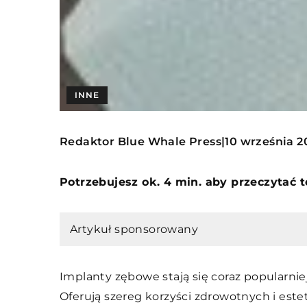
INNE
Redaktor Blue Whale Press
10 września 2
|
Potrzebujesz ok. 4 min. aby przeczytać 
Artykuł sponsorowany
Implanty zębowe stają się coraz popularni
Oferują szereg korzyści zdrowotnych i este