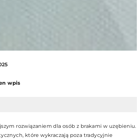
025
ten wpis
ejszym rozwiązaniem dla osób z brakami w uzębieniu.
tycznych, które wykraczają poza tradycyjnie