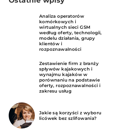
Ostatnie wpisy
Analiza operatorów
komórkowych i
wirtualnych sieci GSM
według oferty, technologii,
modelu działania, grupy
klientów i
rozpoznawalności
Zestawienie firm z branży
spływów kajakowych i
wynajmu kajaków w
porównaniu na podstawie
oferty, rozpoznawalności i
zakresu usług
Jakie są korzyści z wyboru
licówek bez szlifowania?