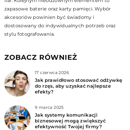
flar. Kolejnym nieodzownym elementem to
zapasowe baterie oraz karty pamięci. Wybór
akcesoriów powinien być świadomy i
dostosowany do indywidualnych potrzeb oraz
stylu fotografowania.
ZOBACZ RÓWNIEŻ
17 czerwca 2026
Jak prawidłowo stosować odżywkę
do rzęs, aby uzyskać najlepsze
efekty?
9 marca 2025
Jak systemy komunikacji
biznesowej mogą zwiększyć
efektywność Twojej firmy?