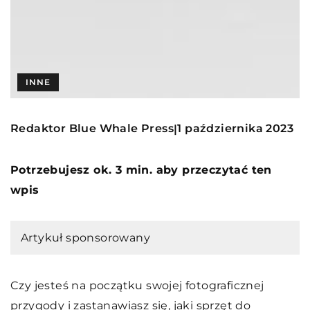
INNE
Redaktor Blue Whale Press
1 października 2023
|
Potrzebujesz ok. 3 min. aby przeczytać ten
wpis
Artykuł sponsorowany
Czy jesteś na początku swojej fotograficznej
przygody i zastanawiasz się, jaki sprzęt do