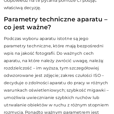
Odpowiedź na te pytania pomoże Ci podjąć
właściwą decyzję.
Parametry techniczne aparatu –
co jest ważne?
Podczas wyboru aparatu istotne są jego
parametry techniczne, które mają bezpośredni
wpis na jakość fotografii. Do ważnych cech
aparatu, na które należy zwrócić uwagę, należą:
rozdzielczość – im wyższa, tym szczegółowiej
odwzorowane jest zdjęcie; zakres czułości ISO –
decyduje o zdolności aparatu do pracy w różnych
warunkach oświetleniowych; szybkość migawki –
umożliwia uwiecznianie szybkich ruchów lub
utrwalanie obiektów w ruchu z różnym stopniem
rozmycia. Ponadto ważnym parametrem jest