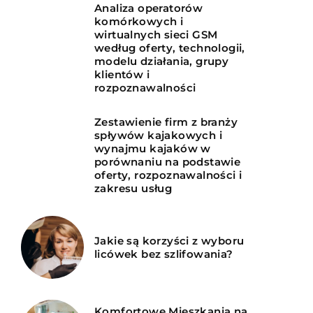
Analiza operatorów
komórkowych i
wirtualnych sieci GSM
według oferty, technologii,
modelu działania, grupy
klientów i
rozpoznawalności
Zestawienie firm z branży
spływów kajakowych i
wynajmu kajaków w
porównaniu na podstawie
oferty, rozpoznawalności i
zakresu usług
Jakie są korzyści z wyboru
licówek bez szlifowania?
Komfortowe Mieszkania na