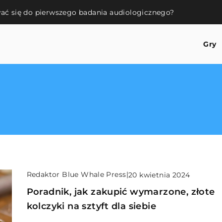
ać się do pierwszego badania audiologicznego?
Gry
Redaktor Blue Whale Press
|
20 kwietnia 2024
Poradnik, jak zakupić wymarzone, złote
kolczyki na sztyft dla siebie