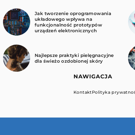
Jak tworzenie oprogramowania
układowego wpływa na
funkcjonalność prototypów
urządzeń elektronicznych
Najlepsze praktyki pielęgnacyjne
dla świeżo ozdobionej skóry
NAWIGACJA
Kontakt
Polityka prywatnoś