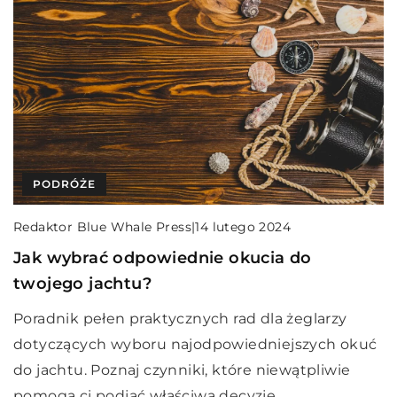
PODRÓŻE
Redaktor Blue Whale Press
|
14 lutego 2024
Jak wybrać odpowiednie okucia do
twojego jachtu?
Poradnik pełen praktycznych rad dla żeglarzy
dotyczących wyboru najodpowiedniejszych okuć
do jachtu. Poznaj czynniki, które niewątpliwie
pomogą ci podjąć właściwą decyzję.