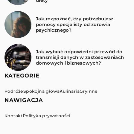
diety
Jak rozpoznać, czy potrzebujesz
pomocy specjalisty od zdrowia
psychicznego?
Jak wybrać odpowiedni przewód do
transmisji danych w zastosowaniach
domowych i biznesowych?
KATEGORIE
Podróże
Spokojna głowa
Kulinaria
Gry
Inne
NAWIGACJA
Kontakt
Polityka prywatności