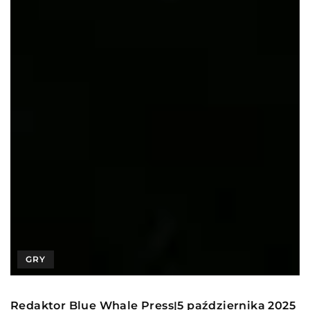
GRY
Redaktor Blue Whale Press
5 października 2025
|