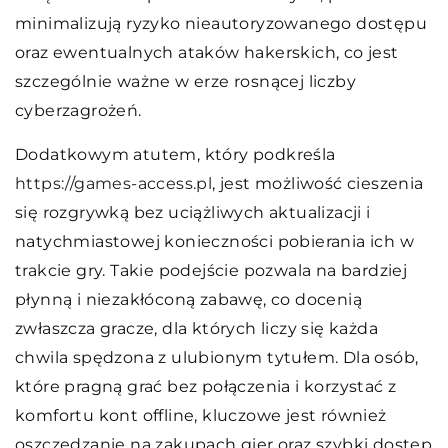
minimalizują ryzyko nieautoryzowanego dostępu
oraz ewentualnych ataków hakerskich, co jest
szczególnie ważne w erze rosnącej liczby
cyberzagrożeń.
Dodatkowym atutem, który podkreśla
https://games-access.pl
, jest możliwość cieszenia
się rozgrywką bez uciążliwych aktualizacji i
natychmiastowej konieczności pobierania ich w
trakcie gry. Takie podejście pozwala na bardziej
płynną i niezakłóconą zabawę, co docenią
zwłaszcza gracze, dla których liczy się każda
chwila spędzona z ulubionym tytułem. Dla osób,
które pragną grać bez połączenia i korzystać z
komfortu kont offline, kluczowe jest również
oszczędzanie na zakupach gier oraz szybki dostęp