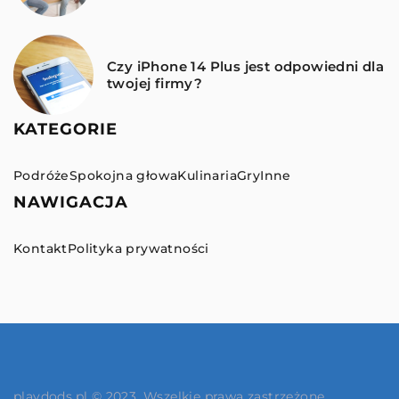
Czy iPhone 14 Plus jest odpowiedni dla
twojej firmy?
KATEGORIE
Podróże
Spokojna głowa
Kulinaria
Gry
Inne
NAWIGACJA
Kontakt
Polityka prywatności
playdods.pl © 2023. Wszelkie prawa zastrzeżone.