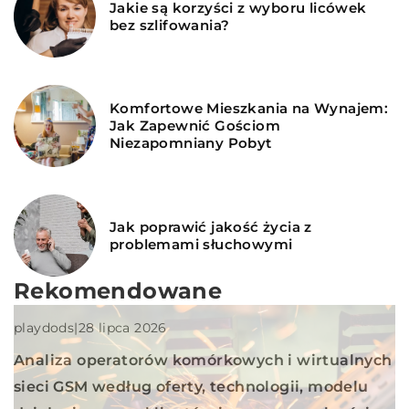
Jakie są korzyści z wyboru licówek
bez szlifowania?
Komfortowe Mieszkania na Wynajem:
Jak Zapewnić Gościom
Niezapomniany Pobyt
Jak poprawić jakość życia z
problemami słuchowymi
INNE
Rekomendowane
playdods
|
28 lipca 2026
Analiza operatorów komórkowych i wirtualnych
sieci GSM według oferty, technologii, modelu