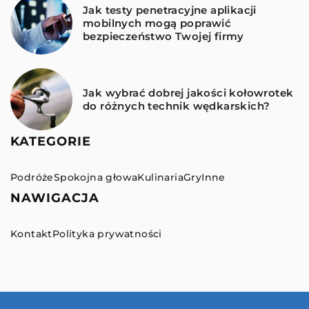
Jak testy penetracyjne aplikacji
mobilnych mogą poprawić
bezpieczeństwo Twojej firmy
Jak wybrać dobrej jakości kołowrotek
do różnych technik wędkarskich?
KATEGORIE
Podróże
Spokojna głowa
Kulinaria
Gry
Inne
NAWIGACJA
Kontakt
Polityka prywatności