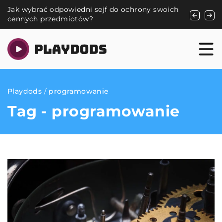
Jak wybrać odpowiedni sejf do ochrony swoich
Jak wybra
cennych przedmiotów?
okazje?
Playdods
/
programowanie
Tag - programowanie