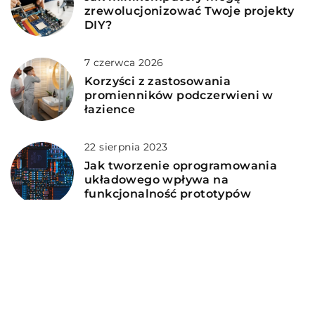
zrewolucjonizować Twoje projekty
DIY?
7 czerwca 2026
Korzyści z zastosowania
promienników podczerwieni w
łazience
22 sierpnia 2023
Jak tworzenie oprogramowania
układowego wpływa na
funkcjonalność prototypów
urządzeń elektronicznych
DODAJ KOMENTARZ