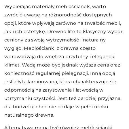
Wybierając materiały meblościanek, warto
zwrócić uwagę na różnorodność dostępnych
opcji, które wpływają zarówno na trwałość mebli,
jak i ich estetykę. Drewno lite to klasyczny wybór,
ceniony za swoją wytrzymałość i naturalny
wygląd. Meblościanki z drewna często
wprowadzają do wnętrza przytulny i elegancki
klimat. Wadą może być jednak wyższa cena oraz
konieczność regularnej pielęgnacji. Inną opcją
jest płyta laminowana, która charakteryzuje się
odpornością na zarysowania i łatwością w
utrzymaniu czystości. Jest też bardziej przyjazna
dla budżetu, choć nie oddaje w pełni uroku
naturalnego drewna.
Alternatywą mogą być również meblościanki