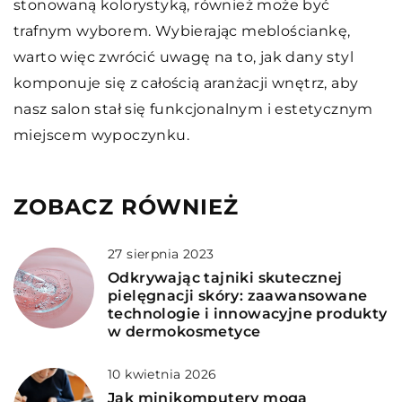
stonowaną kolorystyką, również może być
trafnym wyborem. Wybierając meblościankę,
warto więc zwrócić uwagę na to, jak dany styl
komponuje się z całością aranżacji wnętrz, aby
nasz salon stał się funkcjonalnym i estetycznym
miejscem wypoczynku.
ZOBACZ RÓWNIEŻ
27 sierpnia 2023
Odkrywając tajniki skutecznej
pielęgnacji skóry: zaawansowane
technologie i innowacyjne produkty
w dermokosmetyce
10 kwietnia 2026
Jak minikomputery mogą