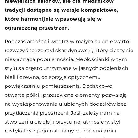
niewielkich salonów, ale dla miłośników
tradycji dostępne są wersje kompaktowe,
które harmonijnie wpasowują się w
ograniczoną przestrzeń.
Podczas aranżacji wnętrz w małym salonie warto
rozważyć także styl skandynawski, który cieszy się
niesłabnącą popularnością. Meblościanki w tym
stylu są często utrzymane w jasnych odcieniach
bieli i drewna, co sprzyja optycznemu
powiększeniu pomieszczenia. Dodatkowo,
otwarte półki i przeszklone elementy pozwalają
na wyeksponowanie ulubionych dodatków bez
przytłaczania przestrzeni. Jeśli zależy nam na
stworzeniu ciepłej i przytulnej atmosfery, styl
rustykalny z jego naturalnymi materiałami i