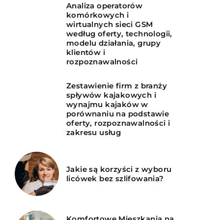
Analiza operatorów
komórkowych i
wirtualnych sieci GSM
według oferty, technologii,
modelu działania, grupy
klientów i
rozpoznawalności
Zestawienie firm z branży
spływów kajakowych i
wynajmu kajaków w
porównaniu na podstawie
oferty, rozpoznawalności i
zakresu usług
Jakie są korzyści z wyboru
licówek bez szlifowania?
Komfortowe Mieszkania na