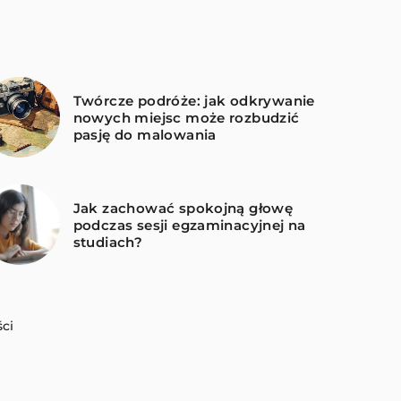
Twórcze podróże: jak odkrywanie
nowych miejsc może rozbudzić
pasję do malowania
Jak zachować spokojną głowę
podczas sesji egzaminacyjnej na
studiach?
ci