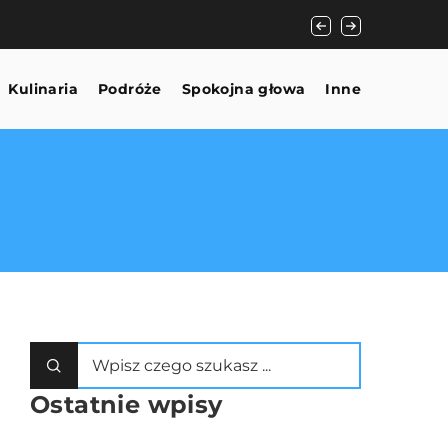
Jak wybrać idealny 
Kulinaria
Podróże
Spokojna głowa
Inne
Ostatnie wpisy