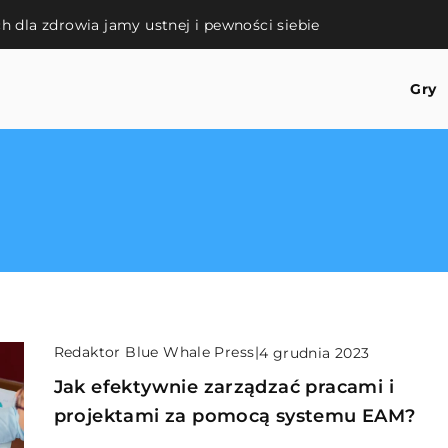
 dla zdrowia jamy ustnej i pewności siebie
Gry
Redaktor Blue Whale Press
|
4 grudnia 2023
Jak efektywnie zarządzać pracami i
projektami za pomocą systemu EAM?