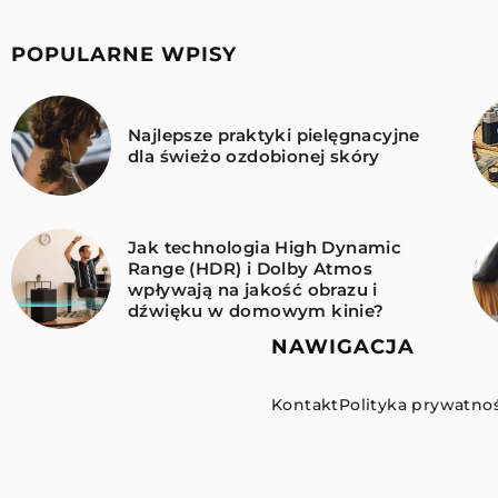
POPULARNE WPISY
Najlepsze praktyki pielęgnacyjne
dla świeżo ozdobionej skóry
Jak technologia High Dynamic
Range (HDR) i Dolby Atmos
wpływają na jakość obrazu i
dźwięku w domowym kinie?
NAWIGACJA
Kontakt
Polityka prywatnoś