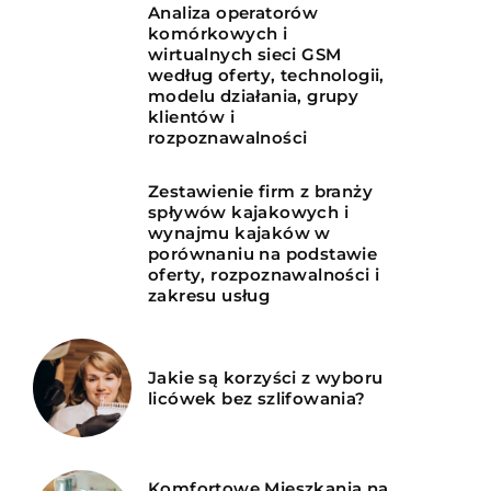
Analiza operatorów
komórkowych i
wirtualnych sieci GSM
według oferty, technologii,
modelu działania, grupy
klientów i
rozpoznawalności
Zestawienie firm z branży
spływów kajakowych i
wynajmu kajaków w
porównaniu na podstawie
oferty, rozpoznawalności i
zakresu usług
Jakie są korzyści z wyboru
licówek bez szlifowania?
Komfortowe Mieszkania na