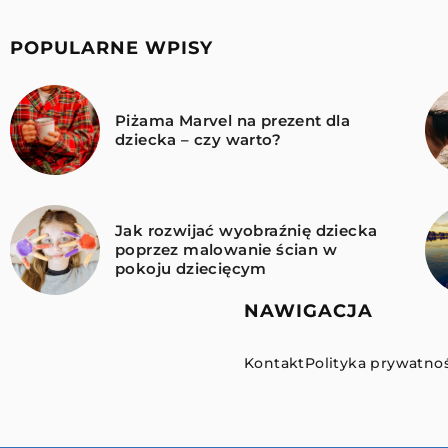
POPULARNE WPISY
Piżama Marvel na prezent dla
dziecka – czy warto?
Jak rozwijać wyobraźnię dziecka
poprzez malowanie ścian w
pokoju dziecięcym
NAWIGACJA
Kontakt
Polityka prywatnoś