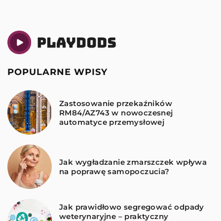
POPULARNE WPISY
Zastosowanie przekaźników
RM84/AZ743 w nowoczesnej
automatyce przemysłowej
Jak wygładzanie zmarszczek wpływa
na poprawę samopoczucia?
Jak prawidłowo segregować odpady
weterynaryjne – praktyczny