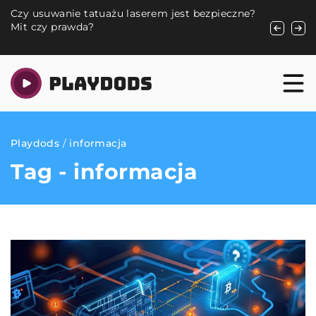
Czy usuwanie tatuażu laserem jest bezpieczne?
Odkrywani
Mit czy prawda?
swoją prz
Playdods
/
informacja
Tag - informacja