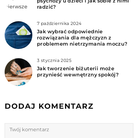
psychozy u dzieci i jak sobie z nimi
radzić?
7 października 2024
Jak wybrać odpowiednie
rozwiązania dla mężczyzn z
problemem nietrzymania moczu?
3 stycznia 2025
Jak tworzenie biżuterii może
przynieść wewnętrzny spokój?
DODAJ KOMENTARZ