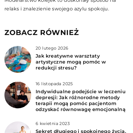
Modelarstwo kolejek to doskonały sposób na
relaks i znalezienie swojego azylu spokoju.
ZOBACZ RÓWNIEŻ
20 lutego 2026
Jak kreatywne warsztaty
artystyczne mogą pomóc w
redukcji stresu?
16 listopada 2025
Indywidualne podejście w leczeniu
depresji: Jak różnorodne metody
terapii mogą pomóc pacjentom
odzyskać równowagę emocjonalną
6 kwietnia 2023
Sekret długiego i spokojnego życia,