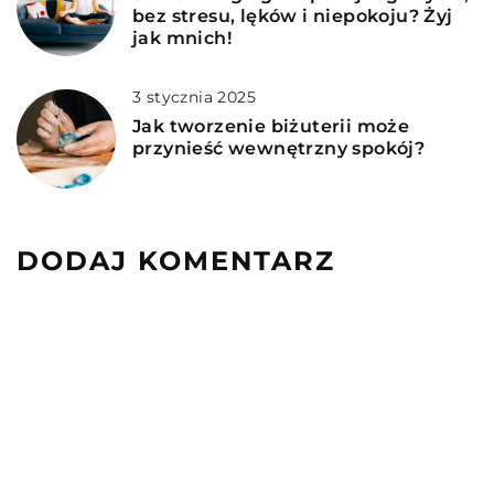
bez stresu, lęków i niepokoju? Żyj
jak mnich!
3 stycznia 2025
Jak tworzenie biżuterii może
przynieść wewnętrzny spokój?
DODAJ KOMENTARZ