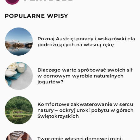
POPULARNE WPISY
Poznaj Austrię: porady i wskazówki dla
podróżujących na własną rękę
Dlaczego warto spróbować swoich sił
w domowym wyrobie naturalnych
jogurtów?
Komfortowe zakwaterowanie w sercu
natury – odkryj uroki pobytu w górach
Świętokrzyskich
Tworzenie własnej domowej mini-