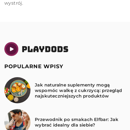
tym sposobem odżywiania.
wystrój.
POPULARNE WPISY
Jak naturalne suplementy mogą
wspomóc walkę z cukrzycą: przegląd
najskuteczniejszych produktów
Przewodnik po smakach Elfbar: Jak
wybrać idealny dla siebie?