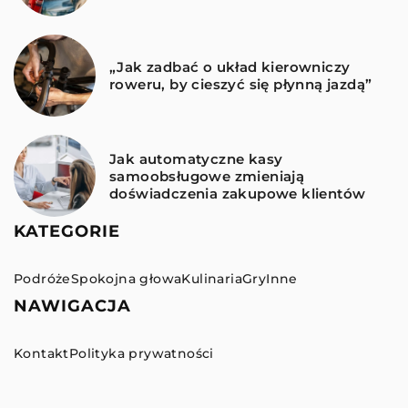
„Jak zadbać o układ kierowniczy
roweru, by cieszyć się płynną jazdą”
Jak automatyczne kasy
samoobsługowe zmieniają
doświadczenia zakupowe klientów
KATEGORIE
Podróże
Spokojna głowa
Kulinaria
Gry
Inne
NAWIGACJA
Kontakt
Polityka prywatności