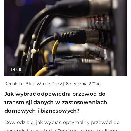
INNE
Redaktor Blue Whale Press
|
18 stycznia 2024
Jak wybrać odpowiedni przewód do
transmisji danych w zastosowaniach
domowych i biznesowych?
Dowiedz się, jak wybrać optymalny przewód do
transmisji danych dla Twojego domu czy firmy.