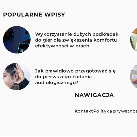
POPULARNE WPISY
Wykorzystanie dużych podkładek
do gier dla zwiększenia komfortu i
efektywności w grach
Jak prawidłowo przygotować się
do pierwszego badania
audiologicznego?
NAWIGACJA
Kontakt
Polityka prywatnoś