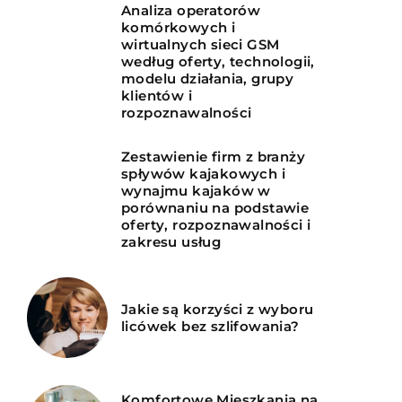
Analiza operatorów
komórkowych i
wirtualnych sieci GSM
według oferty, technologii,
modelu działania, grupy
klientów i
rozpoznawalności
Zestawienie firm z branży
spływów kajakowych i
wynajmu kajaków w
porównaniu na podstawie
oferty, rozpoznawalności i
zakresu usług
Jakie są korzyści z wyboru
licówek bez szlifowania?
Komfortowe Mieszkania na