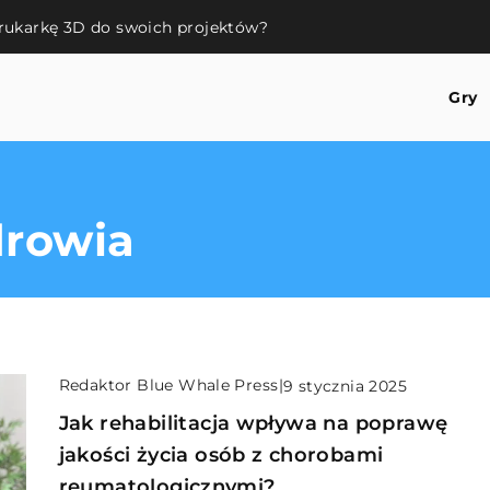
rukarkę 3D do swoich projektów?
Gry
drowia
Redaktor Blue Whale Press
|
9 stycznia 2025
Jak rehabilitacja wpływa na poprawę
jakości życia osób z chorobami
reumatologicznymi?