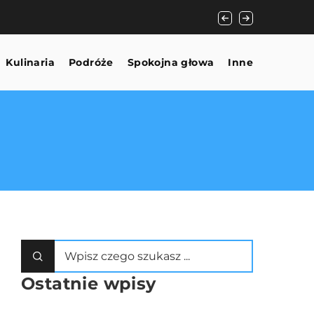
Jak wybrać idealny
Kulinaria
Podróże
Spokojna głowa
Inne
Ostatnie wpisy