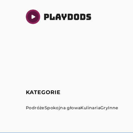
KATEGORIE
Podróże
Spokojna głowa
Kulinaria
Gry
Inne