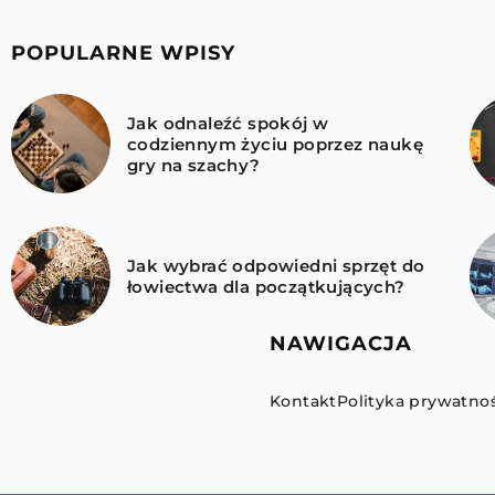
POPULARNE WPISY
Jak odnaleźć spokój w
codziennym życiu poprzez naukę
gry na szachy?
Jak wybrać odpowiedni sprzęt do
łowiectwa dla początkujących?
NAWIGACJA
Kontakt
Polityka prywatnoś