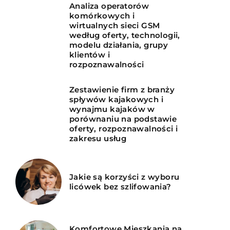
Analiza operatorów
komórkowych i
wirtualnych sieci GSM
według oferty, technologii,
modelu działania, grupy
klientów i
rozpoznawalności
Zestawienie firm z branży
spływów kajakowych i
wynajmu kajaków w
porównaniu na podstawie
oferty, rozpoznawalności i
zakresu usług
Jakie są korzyści z wyboru
licówek bez szlifowania?
Komfortowe Mieszkania na