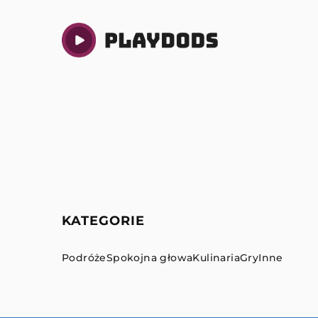
KATEGORIE
Podróże
Spokojna głowa
Kulinaria
Gry
Inne