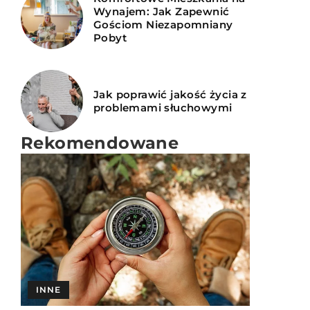
Wynajem: Jak Zapewnić
Gościom Niezapomniany
Pobyt
Jak poprawić jakość życia z
problemami słuchowymi
Rekomendowane
INNE
INNE
INNE