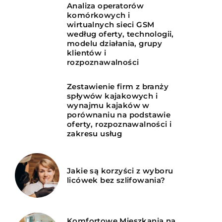
Analiza operatorów
komórkowych i
wirtualnych sieci GSM
według oferty, technologii,
modelu działania, grupy
klientów i
rozpoznawalności
Zestawienie firm z branży
spływów kajakowych i
wynajmu kajaków w
porównaniu na podstawie
oferty, rozpoznawalności i
zakresu usług
Jakie są korzyści z wyboru
licówek bez szlifowania?
Komfortowe Mieszkania na