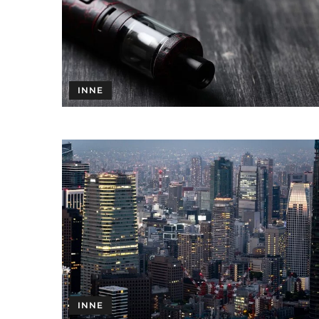
INNE
INNE