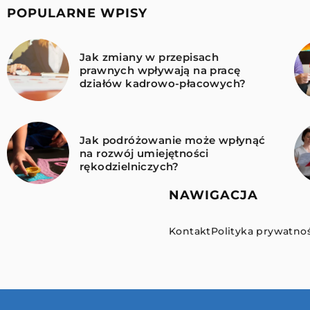
POPULARNE WPISY
Jak zmiany w przepisach
prawnych wpływają na pracę
działów kadrowo-płacowych?
Jak podróżowanie może wpłynąć
na rozwój umiejętności
rękodzielniczych?
NAWIGACJA
Kontakt
Polityka prywatnoś