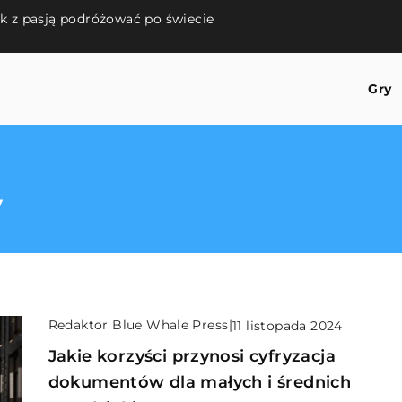
k z pasją podróżować po świecie
Gry
y
Redaktor Blue Whale Press
|
11 listopada 2024
Jakie korzyści przynosi cyfryzacja
dokumentów dla małych i średnich