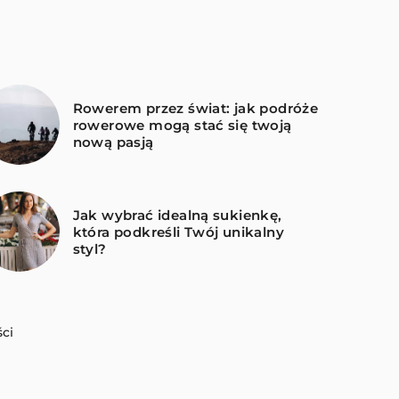
Rowerem przez świat: jak podróże
rowerowe mogą stać się twoją
nową pasją
Jak wybrać idealną sukienkę,
która podkreśli Twój unikalny
styl?
ci