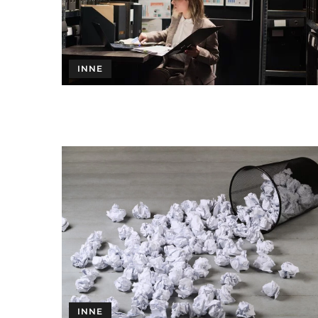
INNE
INNE