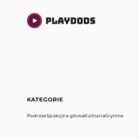
KATEGORIE
Podróże
Spokojna głowa
Kulinaria
Gry
Inne