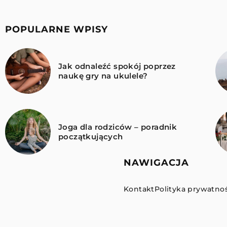
POPULARNE WPISY
Jak odnaleźć spokój poprzez
naukę gry na ukulele?
Joga dla rodziców – poradnik
początkujących
NAWIGACJA
Kontakt
Polityka prywatnoś