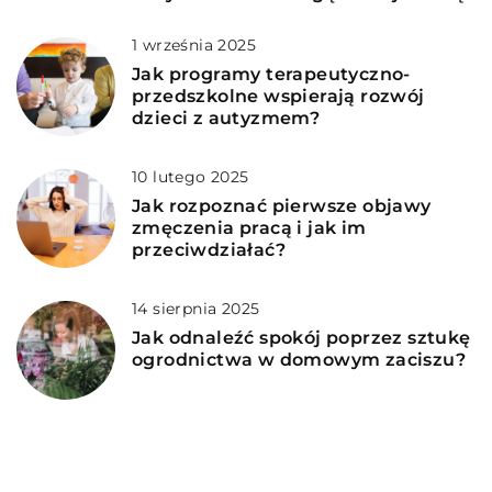
1 września 2025
Jak programy terapeutyczno-
przedszkolne wspierają rozwój
dzieci z autyzmem?
10 lutego 2025
Jak rozpoznać pierwsze objawy
zmęczenia pracą i jak im
przeciwdziałać?
14 sierpnia 2025
Jak odnaleźć spokój poprzez sztukę
ogrodnictwa w domowym zaciszu?
DODAJ KOMENTARZ