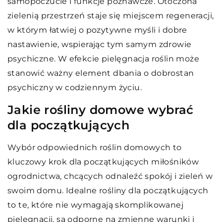
samopoczucie i funkcje poznawcze. Otoczona
zielenią przestrzeń staje się miejscem regeneracji,
w którym łatwiej o pozytywne myśli i dobre
nastawienie, wspierając tym samym zdrowie
psychiczne. W efekcie pielęgnacja roślin może
stanowić ważny element dbania o dobrostan
psychiczny w codziennym życiu.
Jakie rośliny domowe wybrać
dla początkujących
Wybór odpowiednich roślin domowych to
kluczowy krok dla początkujących miłośników
ogrodnictwa, chcących odnaleźć spokój i zieleń w
swoim domu. Idealne rośliny dla początkujących
to te, które nie wymagają skomplikowanej
pielęgnacji, są odporne na zmienne warunki i