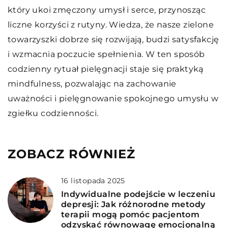
który ukoi zmęczony umysł i serce, przynosząc
liczne korzyści z rutyny. Wiedza, że nasze zielone
towarzyszki dobrze się rozwijają, budzi satysfakcję
i wzmacnia poczucie spełnienia. W ten sposób
codzienny rytuał pielęgnacji staje się praktyką
mindfulness, pozwalając na zachowanie
uważności i pielęgnowanie spokojnego umysłu w
zgiełku codzienności.
ZOBACZ RÓWNIEŻ
16 listopada 2025
Indywidualne podejście w leczeniu
depresji: Jak różnorodne metody
terapii mogą pomóc pacjentom
odzyskać równowagę emocjonalną