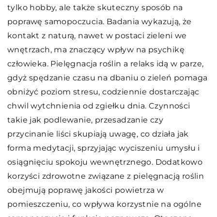
tylko hobby, ale także skuteczny sposób na
poprawę samopoczucia. Badania wykazują, że
kontakt z naturą, nawet w postaci zieleni we
wnętrzach, ma znaczący wpływ na psychikę
człowieka. Pielęgnacja roślin a relaks idą w parze,
gdyż spędzanie czasu na dbaniu o zieleń pomaga
obniżyć poziom stresu, codziennie dostarczając
chwil wytchnienia od zgiełku dnia. Czynności
takie jak podlewanie, przesadzanie czy
przycinanie liści skupiają uwagę, co działa jak
forma medytacji, sprzyjając wyciszeniu umysłu i
osiągnięciu spokoju wewnętrznego. Dodatkowo
korzyści zdrowotne związane z pielęgnacją roślin
obejmują poprawę jakości powietrza w
pomieszczeniu, co wpływa korzystnie na ogólne