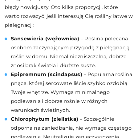
błędy nowicjuszy. Oto kilka propozycji, które
warto rozważyć, jeśli interesują Cię rośliny łatwe w
pielęgnacji:
Sansewieria (wężownica)
– Roślina polecana
osobom zaczynającym przygodę z pielęgnacją
roślin w domu. Niemal niezniszczalna, dobrze
znosi brak światła i dłuższe susze.
Epipremnum (scindapsus)
– Popularna roślina
pnąca, której sercowate liście szybko ozdobią
Twoje wnętrze. Wymaga minimalnego
podlewania i dobrze rośnie w różnych
warunkach świetlnych.
Chlorophytum (zielistka)
– Szczególnie
odporna na zaniedbania, nie wymaga częstego
podlewania. Neutralizuje zanieczyszczenia