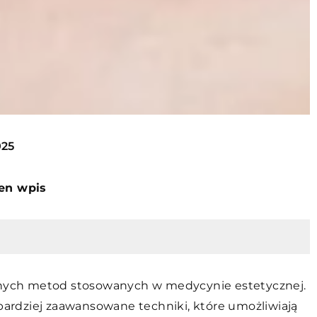
025
ten wpis
arnych metod stosowanych w medycynie estetycznej.
 bardziej zaawansowane techniki, które umożliwiają