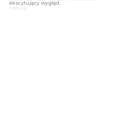
ekscytujący wygląd.
naturą.