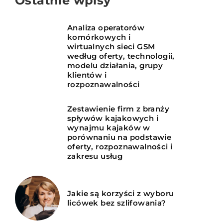
Ostatnie wpisy
Analiza operatorów
komórkowych i
wirtualnych sieci GSM
według oferty, technologii,
modelu działania, grupy
klientów i
rozpoznawalności
Zestawienie firm z branży
spływów kajakowych i
wynajmu kajaków w
porównaniu na podstawie
oferty, rozpoznawalności i
zakresu usług
Jakie są korzyści z wyboru
licówek bez szlifowania?