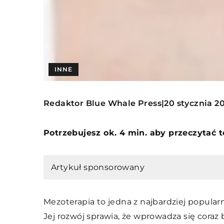
INNE
Redaktor Blue Whale Press
20 stycznia 2
|
Potrzebujesz ok. 4 min. aby przeczytać 
Artykuł sponsorowany
Mezoterapia to jedna z najbardziej popul
Jej rozwój sprawia, że wprowadza się coraz