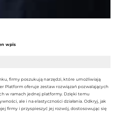
ten wpis
ku, firmy poszukują narzędzi, które umożliwiają
r Platform oferuje zestaw rozwiązań pozwalających
ych w ramach jednej platformy. Dzięki temu
wności, ale i na elastyczności działania. Odkryj, jak
j firmy i przyspieszyć jej rozwój, dostosowując się