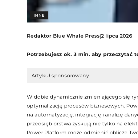
INNE
Redaktor Blue Whale Press
2 lipca 2026
|
Potrzebujesz ok. 3 min. aby przeczytać 
Artykuł sponsorowany
W dobie dynamicznie zmieniającego się ryn
optymalizację procesów biznesowych. Powe
na automatyzację, integrację i analizę dan
przedsiębiorstwa zyskują nie tylko na efekty
Power Platform może odmienić oblicze Twoje