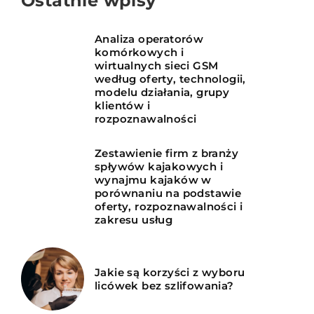
Ostatnie wpisy
Analiza operatorów
komórkowych i
wirtualnych sieci GSM
według oferty, technologii,
modelu działania, grupy
klientów i
rozpoznawalności
Zestawienie firm z branży
spływów kajakowych i
wynajmu kajaków w
porównaniu na podstawie
oferty, rozpoznawalności i
zakresu usług
Jakie są korzyści z wyboru
licówek bez szlifowania?