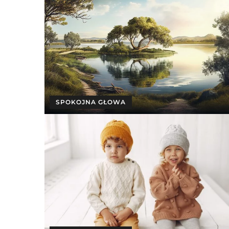
SPOKOJNA GŁOWA