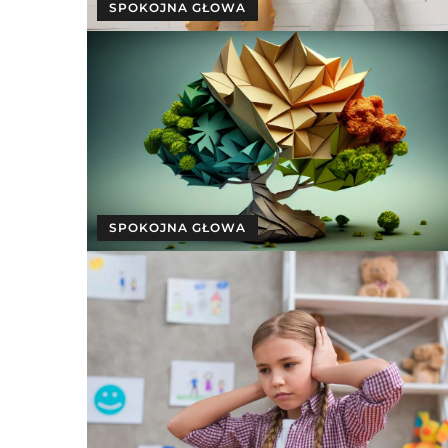
SPOKOJNA GŁOWA
SPOKOJNA GŁOWA