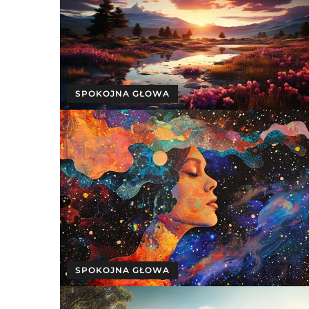
SPOKOJNA GŁOWA
SPOKOJNA GŁOWA