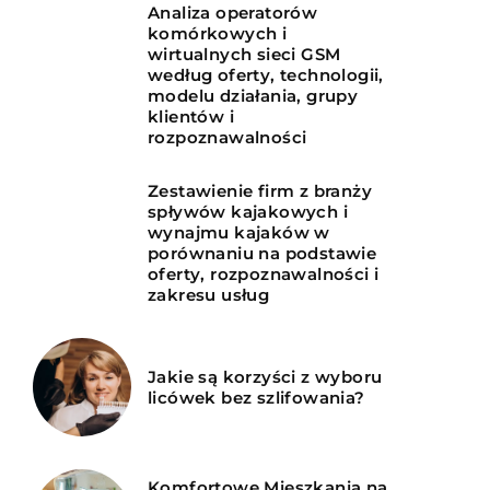
Analiza operatorów
komórkowych i
wirtualnych sieci GSM
według oferty, technologii,
modelu działania, grupy
klientów i
rozpoznawalności
Zestawienie firm z branży
spływów kajakowych i
wynajmu kajaków w
porównaniu na podstawie
oferty, rozpoznawalności i
zakresu usług
Jakie są korzyści z wyboru
licówek bez szlifowania?
Komfortowe Mieszkania na