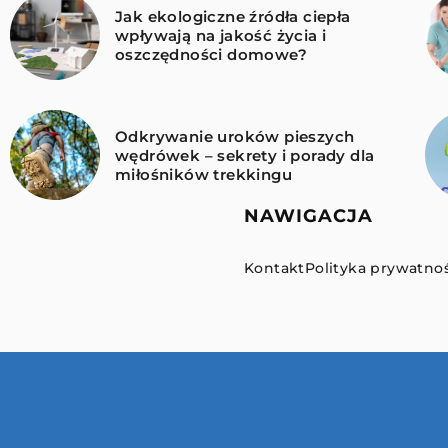
Jak ekologiczne źródła ciepła
wpływają na jakość życia i
oszczędności domowe?
Odkrywanie uroków pieszych
wędrówek – sekrety i porady dla
miłośników trekkingu
NAWIGACJA
Kontakt
Polityka prywatnoś