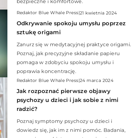
bezpieczne i komfortowe.
Redaktor Blue Whale Press
|
21 kwietnia 2024
Odkrywanie spokoju umysłu poprzez
sztukę origami
Zanurz się w medytacyjnej praktyce origami.
Poznaj, jak precyzyjne składanie papieru
pomaga w zdobyciu spokoju umysłu i
poprawia koncentrację.
Redaktor Blue Whale Press
|
24 marca 2024
Jak rozpoznać pierwsze objawy
psychozy u dzieci i jak sobie z nimi
radzić?
Poznaj symptomy psychozy u dzieci i
dowiedz się, jak im z nimi pomóc. Badania,