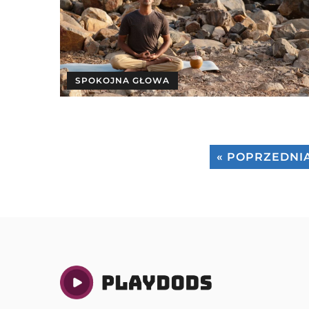
SPOKOJNA GŁOWA
« POPRZEDNI