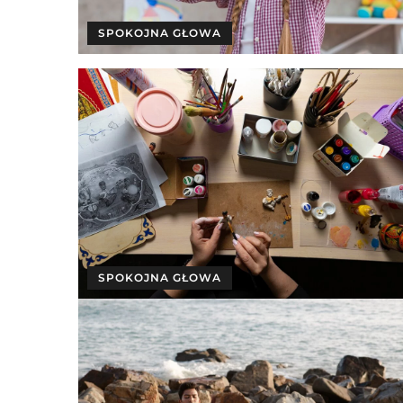
SPOKOJNA GŁOWA
SPOKOJNA GŁOWA