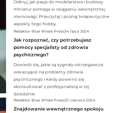
Odkryj, jak pasja do modelarstwa i budowy
miniatur pomaga w osiąganiu wewnętrznej
równowagi. Przeczytaj i poznaj terapeutyczne
aspekty tego hobby.
Redaktor Blue Whale Press
|
14 lipca 2024
Jak rozpoznać, czy potrzebujesz
pomocy specjalisty od zdrowia
psychicznego?
Dowiedz się, jakie są sygnały ostrzegawcze
wskazujące na problemy zdrowia
psychicznego i kiedy powinno się
skonsultować z profesjonalistą w tej
dziedzinie.
Redaktor Blue Whale Press
|
21 czerwca 2024
Znajdowanie wewnętrznego spokoju