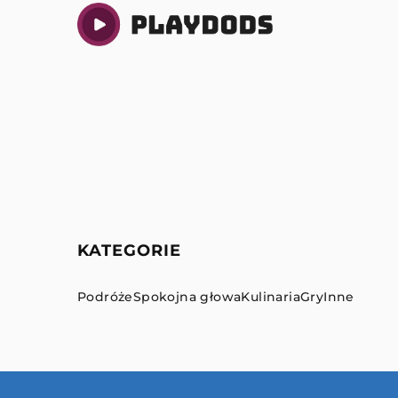
KATEGORIE
Podróże
Spokojna głowa
Kulinaria
Gry
Inne