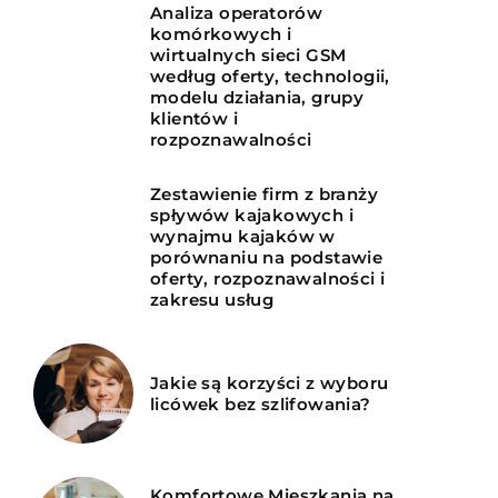
Analiza operatorów
komórkowych i
wirtualnych sieci GSM
według oferty, technologii,
modelu działania, grupy
klientów i
rozpoznawalności
Zestawienie firm z branży
spływów kajakowych i
wynajmu kajaków w
porównaniu na podstawie
oferty, rozpoznawalności i
zakresu usług
Jakie są korzyści z wyboru
licówek bez szlifowania?
Komfortowe Mieszkania na