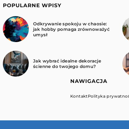
POPULARNE WPISY
Odkrywanie spokoju w chaosie:
jak hobby pomaga zrównoważyć
umysł
Jak wybrać idealne dekoracje
ścienne do twojego domu?
NAWIGACJA
Kontakt
Polityka prywatnoś