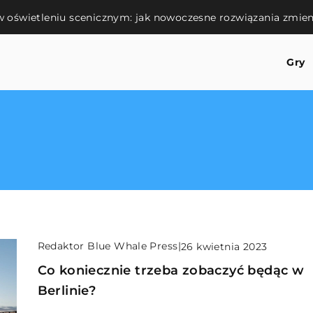
 oświetleniu scenicznym: jak nowoczesne rozwiązania zmien
Gry
Redaktor Blue Whale Press
|
26 kwietnia 2023
Co koniecznie trzeba zobaczyć będąc w
Berlinie?