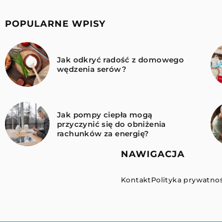
POPULARNE WPISY
Jak odkryć radość z domowego
wędzenia serów?
Jak pompy ciepła mogą
przyczynić się do obniżenia
rachunków za energię?
NAWIGACJA
Kontakt
Polityka prywatnoś