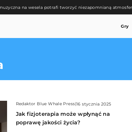
 muzyczna na wesela potrafi tworzyć niezapomnianą atmosfe
Gry
a
Redaktor Blue Whale Press
|
16 stycznia 2025
Jak fizjoterapia może wpłynąć na
poprawę jakości życia?