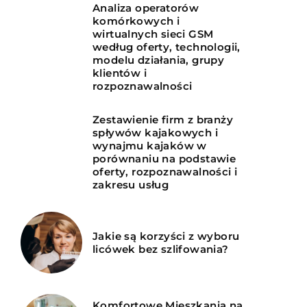
Analiza operatorów
komórkowych i
wirtualnych sieci GSM
według oferty, technologii,
modelu działania, grupy
klientów i
rozpoznawalności
Zestawienie firm z branży
spływów kajakowych i
wynajmu kajaków w
porównaniu na podstawie
oferty, rozpoznawalności i
zakresu usług
Jakie są korzyści z wyboru
licówek bez szlifowania?
Komfortowe Mieszkania na