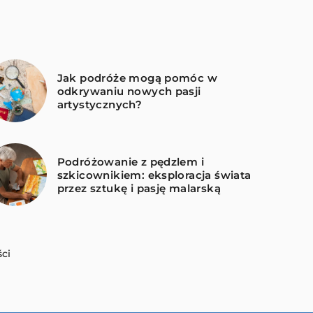
Jak podróże mogą pomóc w
odkrywaniu nowych pasji
artystycznych?
Podróżowanie z pędzlem i
szkicownikiem: eksploracja świata
przez sztukę i pasję malarską
ci