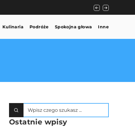
Jak wybrać odpowie
Kulinaria
Podróże
Spokojna głowa
Inne
Ostatnie wpisy