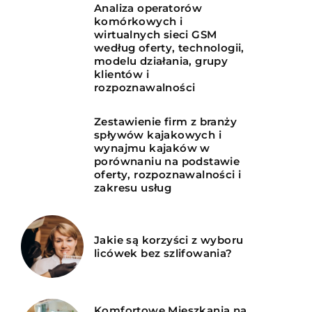
Analiza operatorów
komórkowych i
wirtualnych sieci GSM
według oferty, technologii,
modelu działania, grupy
klientów i
rozpoznawalności
Zestawienie firm z branży
spływów kajakowych i
wynajmu kajaków w
porównaniu na podstawie
oferty, rozpoznawalności i
zakresu usług
Jakie są korzyści z wyboru
licówek bez szlifowania?
Komfortowe Mieszkania na