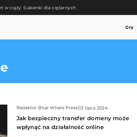
et w ciąży: Sukienki dla ciężarnych
Gry
ce
Redaktor Blue Whale Press
|
13 lipca 2024
Jak bezpieczny transfer domeny może
wpłynąć na działalność online