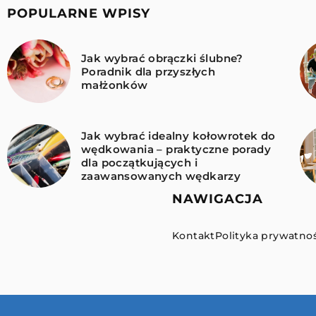
POPULARNE WPISY
Jak wybrać obrączki ślubne?
Poradnik dla przyszłych
małżonków
Jak wybrać idealny kołowrotek do
wędkowania – praktyczne porady
dla początkujących i
zaawansowanych wędkarzy
NAWIGACJA
Kontakt
Polityka prywatnoś